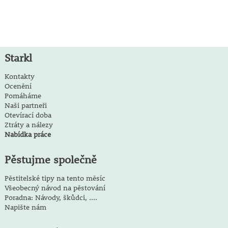
Starkl
Kontakty
Ocenění
Pomáháme
Naši partneři
Otevírací doba
Ztráty a nálezy
Nabídka práce
Pěstujme společně
Pěstitelské tipy na tento měsíc
Všeobecný návod na pěstování
Poradna: Návody, škůdci, ....
Napište nám