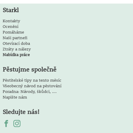
Starkl
Kontakty
Ocenění
Pomáháme
Naši partneři
Otevírací doba
Ztráty a nálezy
Nabídka práce
Pěstujme společně
Pěstitelské tipy na tento měsíc
Všeobecný návod na pěstování
Poradna: Návody, škůdci, ....
Napište nám
Sledujte nás!