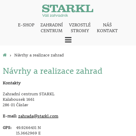
E-SHOP
ZAHRADNÍ
VZROSTLÉ
NÁŠ
CENTRUM
STROMY
KONTAKT
›
Návrhy a realizace zahrad
Návrhy a realizace zahrad
Kontakty
Zahradní centrum STARKL
Kalabousek 1661
286 01 Čáslav
E-mail:
zahrada@starkl.com
GPS:
49.9266431 N
15.3662969 E