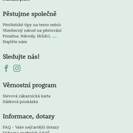
Pěstujme společně
Pěstitelské tipy na tento měsíc
Všeobecný návod na pěstování
Poradna: Návody, škůdci, ....
Napište nám
Sledujte nás!
Věrnostní program
Slevová zákaznická karta
Dárková poukázka
Informace, dotazy
FAQ - Vaše nejčastější dotazy
Ochrana osobních údajů