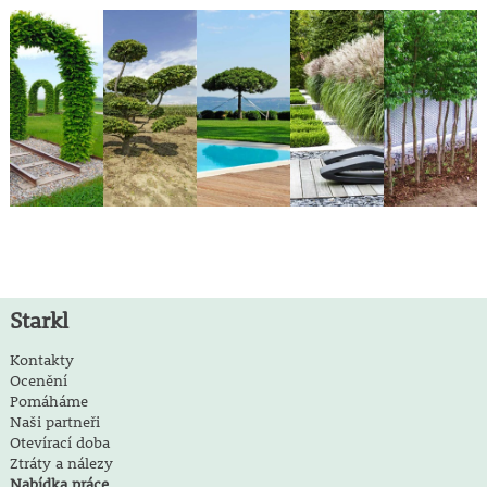
Starkl
Kontakty
Ocenění
Pomáháme
Naši partneři
Otevírací doba
Ztráty a nálezy
Nabídka práce