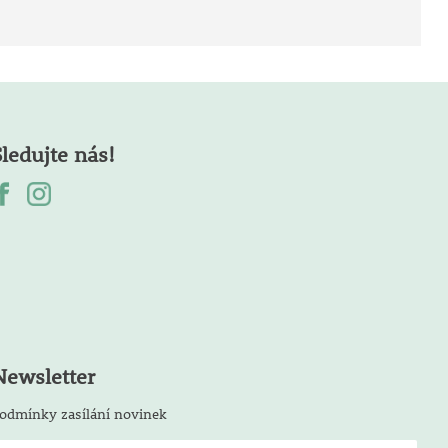
Sledujte nás!
Newsletter
odmínky zasílání novinek