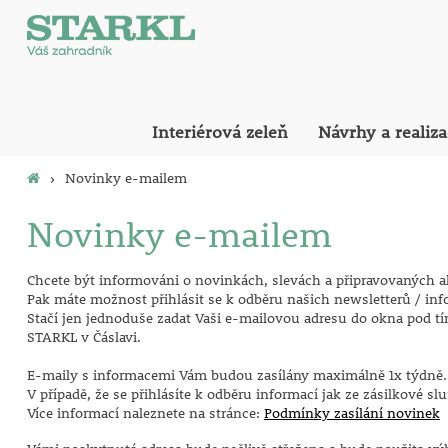
Interiérová zeleň
Návrhy a realiz
›
Novinky e-mailem
Novinky e-mailem
Chcete být informováni o novinkách, slevách a připravovaných a
Pak máte možnost přihlásit se k odběru našich newsletterů / in
Stačí jen jednoduše zadat Vaši e-mailovou adresu do okna pod tí
STARKL v Čáslavi.
E-maily s informacemi Vám budou zasílány maximálně 1x týdně.
V případě, že se přihlásíte k odběru informací jak ze zásilkové s
Více informací naleznete na stránce:
Podmínky zasílání novinek