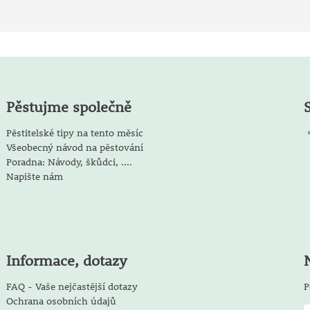
Pěstujme společně
Pěstitelské tipy na tento měsíc
Všeobecný návod na pěstování
Poradna: Návody, škůdci, ....
Napište nám
Informace, dotazy
FAQ - Vaše nejčastější dotazy
P
Ochrana osobních údajů