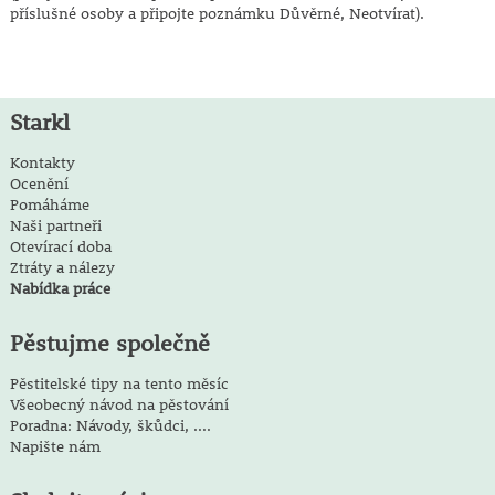
příslušné osoby a připojte poznámku Důvěrné, Neotvírat).
Starkl
Kontakty
Ocenění
Pomáháme
Naši partneři
Otevírací doba
Ztráty a nálezy
Nabídka práce
Pěstujme společně
Pěstitelské tipy na tento měsíc
Všeobecný návod na pěstování
Poradna: Návody, škůdci, ....
Napište nám