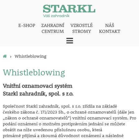
E-SHOP
ZAHRADNÍ
VZROSTLÉ
NÁŠ
CENTRUM
STROMY
KONTAKT
›
Whistleblowing
Whistleblowing
Vnitřní oznamovací systém
Starkl zahradník, spol. s r.o.
Společnost Starkl zahradník, spol. s r.o. zřídila na základě
českého zákona č. 171/2023 Sb., o ochraně oznamovatelů (dále jen
„zákon o ochraně oznamovatelů“) vnitřní oznamovací systém. Pro
podání oznámení o možném protiprávním jednání se můžete
obrátit na níže uvedenou příslušnou osobu, která
primárně přijímá a zkoumá důvodnost oznámení a následně